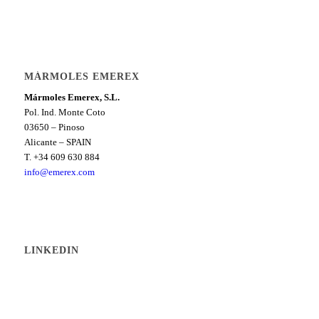
MÁRMOLES EMEREX
Mármoles Emerex, S.L.
Pol. Ind. Monte Coto
03650 – Pinoso
Alicante – SPAIN
T. +34 609 630 884
info@emerex.com
LINKEDIN