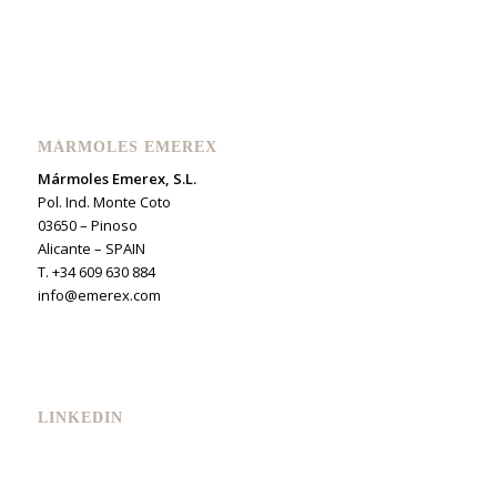
MÁRMOLES EMEREX
Mármoles Emerex, S.L.
Pol. Ind. Monte Coto
03650 – Pinoso
Alicante – SPAIN
T. +34 609 630 884
info@emerex.com
LINKEDIN