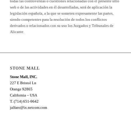
todas las controversias o cuestiones relacionadas con el presente sitio
web o de las actividades en él desarrolladas, será de aplicación la
legislación española, a la que se someten expresamente las partes,
siendo competentes para la resolución de todos los conflictos
derivados o relacionados con su uso los Juzgados y Tribunales de
Alicante.
STONE MALL
Stone Mall, INC.
227 E Bristol Ln
Orange 92865
California – USA
T. (714) 651-9642
jalfaro@ix.netcom.com