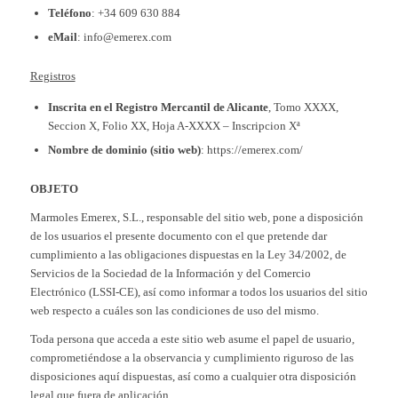
Teléfono
: +34 609 630 884
eMail
: info@emerex.com
Registros
Inscrita en el Registro Mercantil de Alicante
, Tomo XXXX,
Seccion X, Folio XX, Hoja A-XXXX – Inscripcion Xª
Nombre de dominio (sitio web)
: https://emerex.com/
OBJETO
Marmoles Emerex, S.L., responsable del sitio web, pone a disposición
de los usuarios el presente documento con el que pretende dar
cumplimiento a las obligaciones dispuestas en la Ley 34/2002, de
Servicios de la Sociedad de la Información y del Comercio
Electrónico (LSSI-CE), así como informar a todos los usuarios del sitio
web respecto a cuáles son las condiciones de uso del mismo.
Toda persona que acceda a este sitio web asume el papel de usuario,
comprometiéndose a la observancia y cumplimiento riguroso de las
disposiciones aquí dispuestas, así como a cualquier otra disposición
legal que fuera de aplicación.