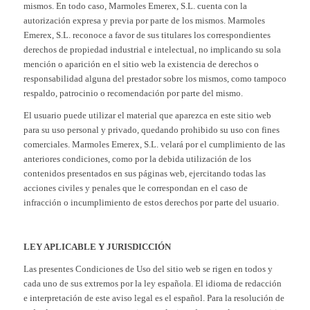
mismos. En todo caso, Marmoles Emerex, S.L. cuenta con la
autorización expresa y previa por parte de los mismos. Marmoles
Emerex, S.L. reconoce a favor de sus titulares los correspondientes
derechos de propiedad industrial e intelectual, no implicando su sola
mención o aparición en el sitio web la existencia de derechos o
responsabilidad alguna del prestador sobre los mismos, como tampoco
respaldo, patrocinio o recomendación por parte del mismo.
El usuario puede utilizar el material que aparezca en este sitio web
para su uso personal y privado, quedando prohibido su uso con fines
comerciales. Marmoles Emerex, S.L. velará por el cumplimiento de las
anteriores condiciones, como por la debida utilización de los
contenidos presentados en sus páginas web, ejercitando todas las
acciones civiles y penales que le correspondan en el caso de
infracción o incumplimiento de estos derechos por parte del usuario.
LEY APLICABLE Y JURISDICCIÓN
Las presentes Condiciones de Uso del sitio web se rigen en todos y
cada uno de sus extremos por la ley española. El idioma de redacción
e interpretación de este aviso legal es el español. Para la resolución de