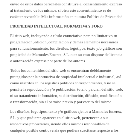
envío de estos datos personales constituye el consentimiento expreso
al tratamiento de los mismos, si bien este consentimiento es de
carácter revocable. Más información en nuestra Política de Privacidad.
PROPIEDAD INTELECTUAL, NORMATIVA Y FORO
El sitio web, incluyendo a título enunciativo pero no limitativo su
programación, edición, compilación y demás elementos necesarios
para su funcionamiento, los diseños, logotipos, texto y/o gráficos son
propiedad de Marmoles Emerex, S.L. o en su caso dispone de licencia
o autorización expresa por parte de los autores.
Todos los contenidos del sitio web se encuentran debidamente
protegidos por la normativa de propiedad intelectual e industrial, así
como inscritos en los registros públicos correspondientes, y no se
permite la reproducción y/o publicación, total o parcial, del sitio web,
ni su tratamiento informático, su distribución, difusión, modificación
o transformación, sin el permiso previo y por escrito del mismo.
Los diseños, logotipos, texto y/o gráficos ajenos a Marmoles Emerex,
S.L. y que pudieran aparecer en el sitio web, pertenecen a sus
respectivos propietarios, siendo ellos mismos responsables de
cualquier posible controversia que pudiera suscitarse respecto a los