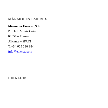
MÁRMOLES EMEREX
Mármoles Emerex, S.L.
Pol. Ind. Monte Coto
03650 – Pinoso
Alicante – SPAIN
T. +34 609 630 884
info@emerex.com
LINKEDIN