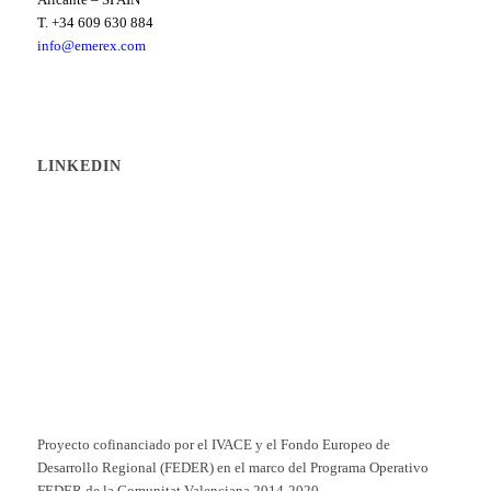
T. +34 609 630 884
info@emerex.com
LINKEDIN
Proyecto cofinanciado por el IVACE y el Fondo Europeo de
Desarrollo Regional (FEDER) en el marco del Programa Operativo
FEDER de la Comunitat Valenciana 2014-2020