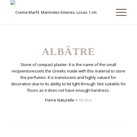
ALBÂTRE
Stone of compact plaster. It is the name of the small
recipientsvessels the Greeks made with this material to store
the perfumes. It is translucent and highly valued for
decoration due to its ability to let light through. Not suitable for
floors as it does not have enough hardness.
Pierre Naturelle
>
Albâtre