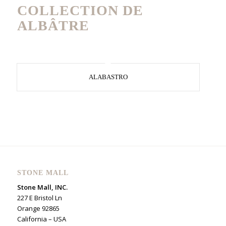
COLLECTION DE
ALBÂTRE
ALABASTRO
STONE MALL
Stone Mall, INC.
227 E Bristol Ln
Orange 92865
California – USA