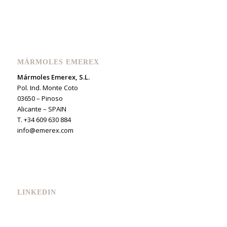
MÁRMOLES EMEREX
Mármoles Emerex, S.L.
Pol. Ind. Monte Coto
03650 – Pinoso
Alicante – SPAIN
T. +34 609 630 884
info@emerex.com
LINKEDIN