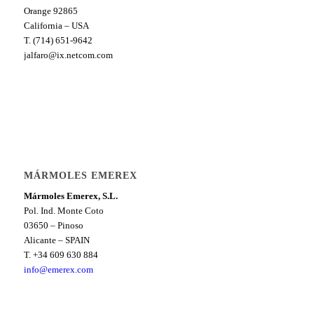
Orange 92865
California – USA
T. (714) 651-9642
jalfaro@ix.netcom.com
MÁRMOLES EMEREX
Mármoles Emerex, S.L.
Pol. Ind. Monte Coto
03650 – Pinoso
Alicante – SPAIN
T. +34 609 630 884
info@emerex.com