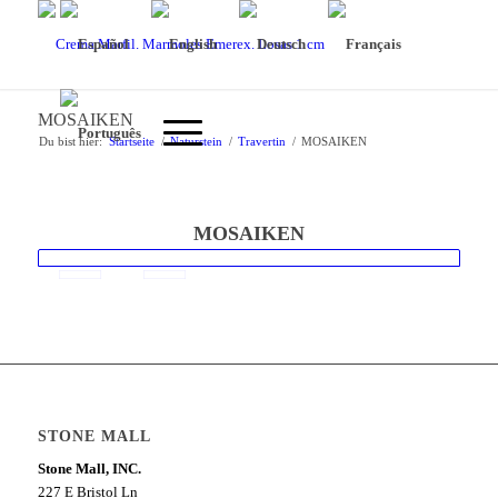
MOSAIKEN
Du bist hier:
Startseite
/
Naturstein
/
Travertin
/
MOSAIKEN
MOSAIKEN
STONE MALL
Stone Mall, INC.
227 E Bristol Ln