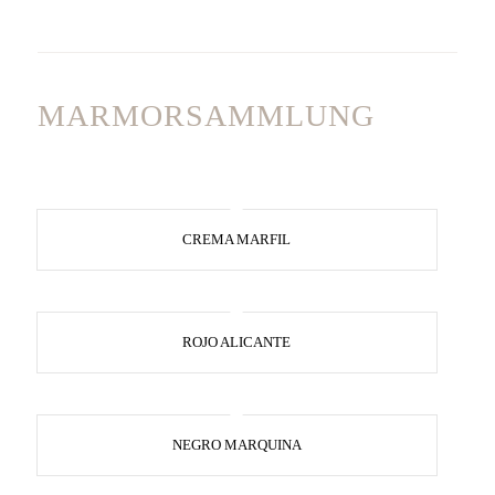
MARMORSAMMLUNG
CREMA MARFIL
ROJO ALICANTE
NEGRO MARQUINA