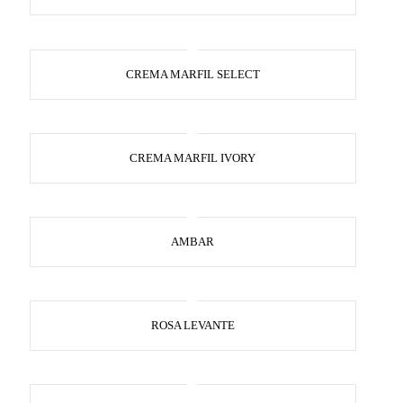
CREMA MARFIL SELECT
CREMA MARFIL IVORY
AMBAR
ROSA LEVANTE