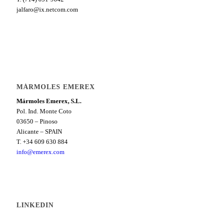
jalfaro@ix.netcom.com
MÁRMOLES EMEREX
Mármoles Emerex, S.L.
Pol. Ind. Monte Coto
03650 – Pinoso
Alicante – SPAIN
T. +34 609 630 884
info@emerex.com
LINKEDIN