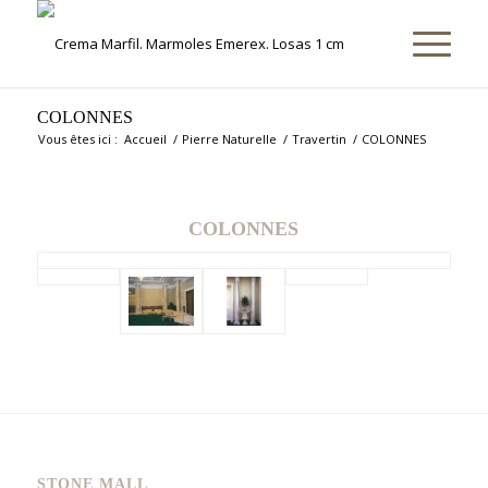
COLONNES
Vous êtes ici :
Accueil
/
Pierre Naturelle
/
Travertin
/
COLONNES
COLONNES
STONE MALL