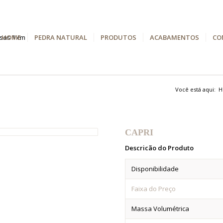
HOME
PEDRA NATURAL
PRODUTOS
ACABAMENTOS
CO
Você está aqui:
H
CAPRI
Descric
ão do Produto
Disponibilidade
Faixa do Preço
Massa Volumétrica