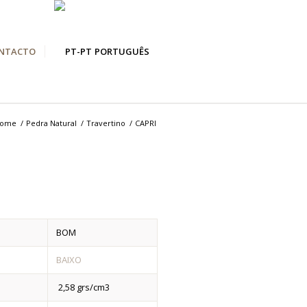
NTACTO
PORTUGUÊS
ome
/
Pedra Natural
/
Travertino
/
CAPRI
BOM
BAIXO
2,58 grs/cm3