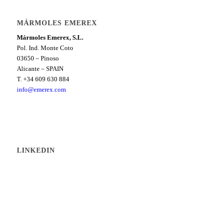
MÁRMOLES EMEREX
Mármoles Emerex, S.L.
Pol. Ind. Monte Coto
03650 – Pinoso
Alicante – SPAIN
T. +34 609 630 884
info@emerex.com
LINKEDIN