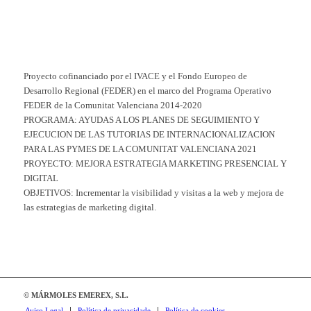
Proyecto cofinanciado por el IVACE y el Fondo Europeo de
Desarrollo Regional (FEDER) en el marco del Programa Operativo
FEDER de la Comunitat Valenciana 2014-2020
PROGRAMA: AYUDAS A LOS PLANES DE SEGUIMIENTO Y
EJECUCION DE LAS TUTORIAS DE INTERNACIONALIZACION
PARA LAS PYMES DE LA COMUNITAT VALENCIANA 2021
PROYECTO: MEJORA ESTRATEGIA MARKETING PRESENCIAL Y
DIGITAL
OBJETIVOS: Incrementar la visibilidad y visitas a la web y mejora de
las estrategias de marketing digital.
© MÁRMOLES EMEREX, S.L.
Aviso Legal
Política de privacidade
Política de cookies