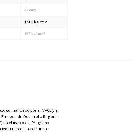
32 cms
1.580 kg/cm2
157 kg/mm2
cto cofinanciado por el IVACE y el
 Europeo de Desarrollo Regional
R) en el marco del Programa
tivo FEDER de la Comunitat