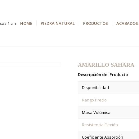
HOME
PIEDRA NATURAL
PRODUCTOS
ACABADOS
AMARILLO SAHARA
Descripción del Producto
Disponibilidad
Rango Precio
Masa Volúmica
Resistencia Flexión
Coeficiente Absorción