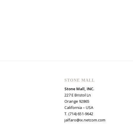
STONE MALL
Stone Mall, INC.
227 E Bristol Ln
Orange 92865
California – USA
T. (714) 651-9642
jalfaro@ix.netcom.com