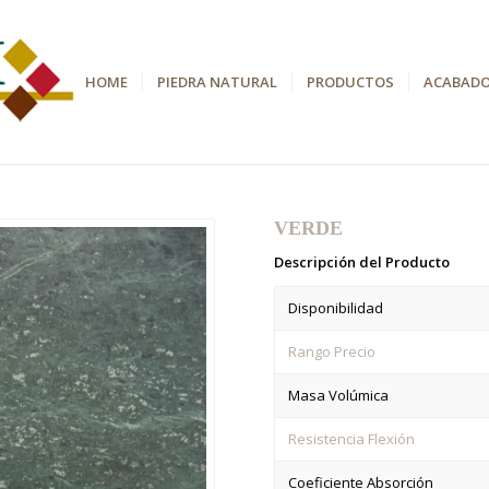
HOME
PIEDRA NATURAL
PRODUCTOS
ACABAD
VERDE
Descripción del Producto
Disponibilidad
Rango Precio
Masa Volúmica
Resistencia Flexión
Coeficiente Absorción