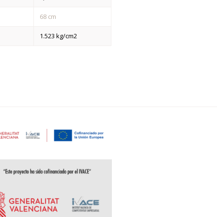
68 cm
1.523 kg/cm2