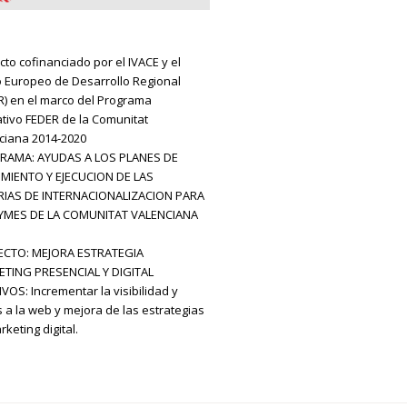
cto cofinanciado por el IVACE y el
 Europeo de Desarrollo Regional
R) en el marco del Programa
tivo FEDER de la Comunitat
ciana 2014-2020
RAMA: AYUDAS A LOS PLANES DE
MIENTO Y EJECUCION DE LAS
IAS DE INTERNACIONALIZACION PARA
YMES DE LA COMUNITAT VALENCIANA
CTO: MEJORA ESTRATEGIA
TING PRESENCIAL Y DIGITAL
VOS: Incrementar la visibilidad y
s a la web y mejora de las estrategias
keting digital.