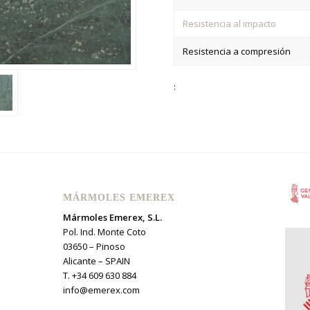
Resistencia al impacto
Resistencia a compresión
:
MÁRMOLES EMEREX
Mármoles Emerex, S.L.
Pol. Ind. Monte Coto
03650 – Pinoso
Alicante – SPAIN
T. +34 609 630 884
info@emerex.com