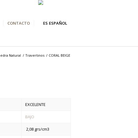
CONTACTO
ESPAÑOL
iedra Natural
/
Travertinos
/
CORAL BEIGE
EXCELENTE
BAJO
2,08 grs/cm3