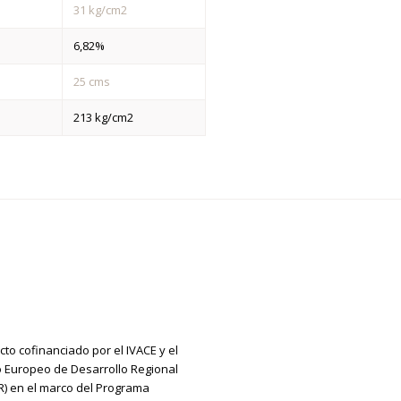
31 kg/cm2
6,82%
25 cms
213 kg/cm2
cto cofinanciado por el IVACE y el
 Europeo de Desarrollo Regional
R) en el marco del Programa