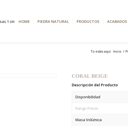
HOME
PIEDRA NATURAL
PRODUCTOS
ACABADOS
Tú estás aquí:
Inicio
/
P
CORAL BEIGE
Descripción del Producto
Disponibilidad
Rango Precio
Masa Volúmica