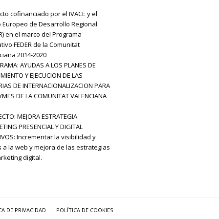
cto cofinanciado por el IVACE y el
 Europeo de Desarrollo Regional
R) en el marco del Programa
tivo FEDER de la Comunitat
ciana 2014-2020
RAMA: AYUDAS A LOS PLANES DE
MIENTO Y EJECUCION DE LAS
IAS DE INTERNACIONALIZACION PARA
YMES DE LA COMUNITAT VALENCIANA
CTO: MEJORA ESTRATEGIA
TING PRESENCIAL Y DIGITAL
VOS: Incrementar la visibilidad y
s a la web y mejora de las estrategias
keting digital.
CA DE PRIVACIDAD
POLÍTICA DE COOKIES