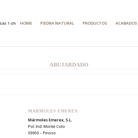
HOME
PIEDRA NATURAL
PRODUCTOS
ACABADOS
ABUJARDADO
MÁRMOLES EMEREX
Mármoles Emerex, S.L.
Pol. Ind. Monte Coto
03650 – Pinoso