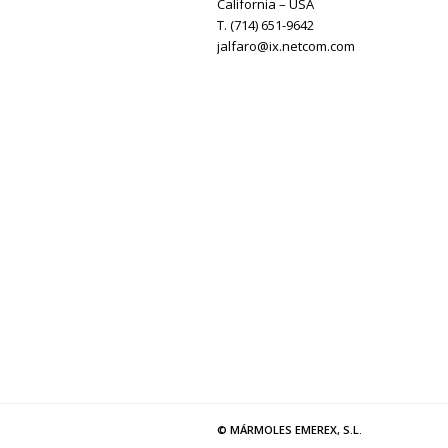
California – USA
T. (714) 651-9642
jalfaro@ix.netcom.com
© MÁRMOLES EMEREX, S.L.