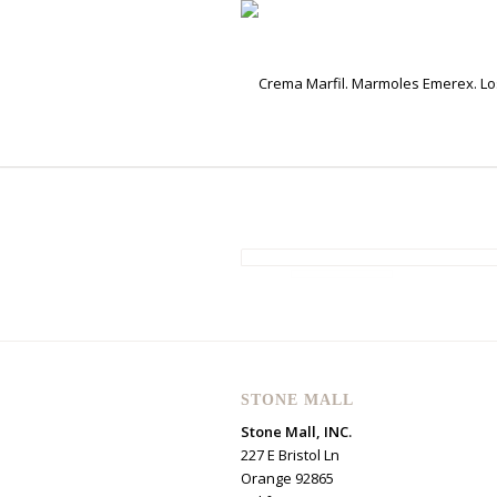
STONE MALL
Stone Mall, INC.
227 E Bristol Ln
Orange 92865